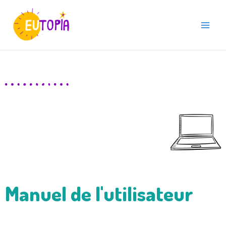
Aller
Main
au
Menu
contenu
Manuel de l'utilisateur