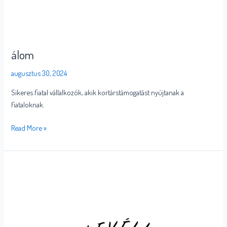
álom
augusztus 30, 2024
Sikeres fiatal vállalkozók, akik kortárstámogatást nyújtanak a
fiataloknak.
Read More »
Levéli
gyök