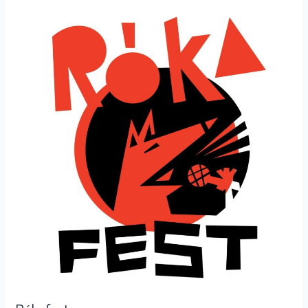
Rókafest