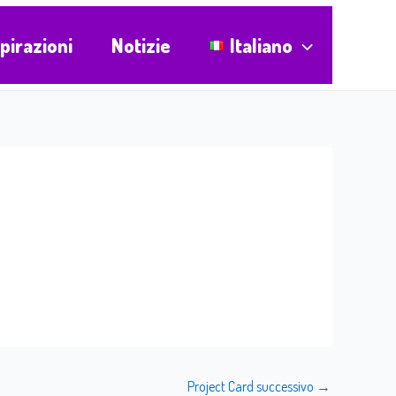
spirazioni
Notizie
Italiano
Project Card successivo
→