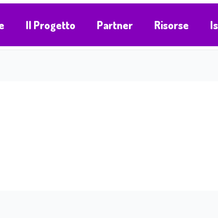
e
Il Progetto
Partner
Risorse
I