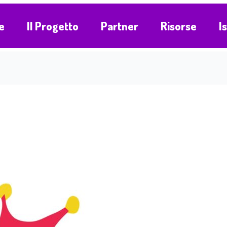
e
Il Progetto
Partner
Risorse
I