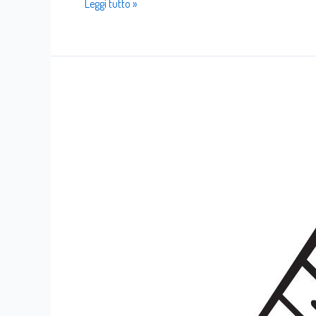
Leggi tutto »
FIRE