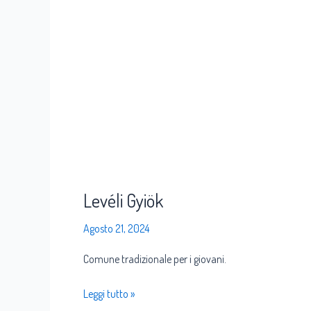
Levéli Gyiök
Agosto 21, 2024
Comune tradizionale per i giovani.
Leggi tutto »