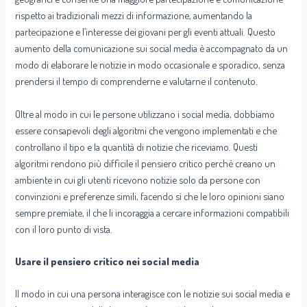
rispetto ai tradizionali mezzi di informazione, aumentando la
partecipazione e l’interesse dei giovani per gli eventi attuali. Questo
aumento della comunicazione sui social media è accompagnato da un
modo di elaborare le notizie in modo occasionale e sporadico, senza
prendersi il tempo di comprenderne e valutarne il contenuto.
Oltre al modo in cui le persone utilizzano i social media, dobbiamo
essere consapevoli degli algoritmi che vengono implementati e che
controllano il tipo e la quantità di notizie che riceviamo. Questi
algoritmi rendono più difficile il pensiero critico perché creano un
ambiente in cui gli utenti ricevono notizie solo da persone con
convinzioni e preferenze simili, facendo sì che le loro opinioni siano
sempre premiate, il che li incoraggia a cercare informazioni compatibili
con il loro punto di vista.
Usare il pensiero critico nei social media
Il modo in cui una persona interagisce con le notizie sui social media e