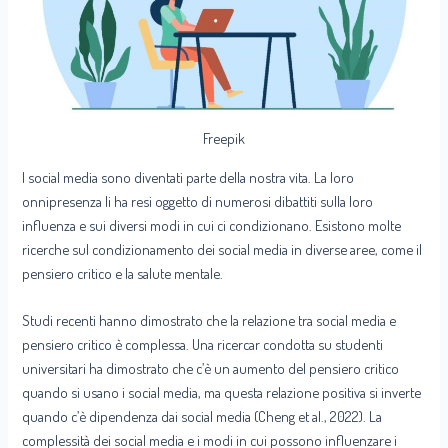
Freepik
I social media sono diventati parte della nostra vita. La loro
onnipresenza li ha resi oggetto di numerosi dibattiti sulla loro
influenza e sui diversi modi in cui ci condizionano. Esistono molte
ricerche sul condizionamento dei social media in diverse aree, come il
pensiero critico e la salute mentale.
Studi recenti hanno dimostrato che la relazione tra social media e
pensiero critico è complessa. Una ricercar condotta su studenti
universitari ha dimostrato che c’è un aumento del pensiero critico
quando si usano i social media, ma questa relazione positiva si inverte
quando c’è dipendenza dai social media (Cheng et al., 2022). La
complessità dei social media e i modi in cui possono influenzare i