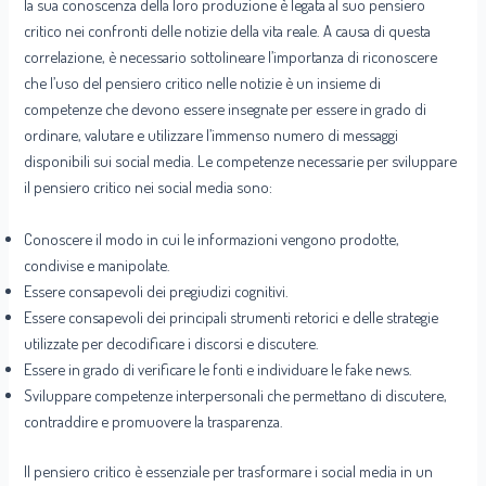
la sua conoscenza della loro produzione è legata al suo pensiero
critico nei confronti delle notizie della vita reale. A causa di questa
correlazione, è necessario sottolineare l’importanza di riconoscere
che l’uso del pensiero critico nelle notizie è un insieme di
competenze che devono essere insegnate per essere in grado di
ordinare, valutare e utilizzare l’immenso numero di messaggi
disponibili sui social media. Le competenze necessarie per sviluppare
il pensiero critico nei social media sono:
Conoscere il modo in cui le informazioni vengono prodotte,
condivise e manipolate.
Essere consapevoli dei pregiudizi cognitivi.
Essere consapevoli dei principali strumenti retorici e delle strategie
utilizzate per decodificare i discorsi e discutere.
Essere in grado di verificare le fonti e individuare le fake news.
Sviluppare competenze interpersonali che permettano di discutere,
contraddire e promuovere la trasparenza.
Il pensiero critico è essenziale per trasformare i social media in un