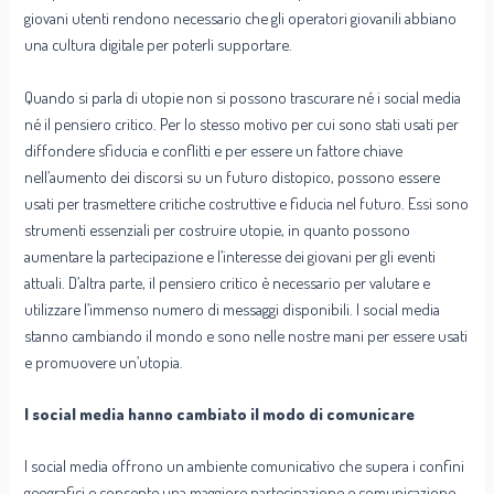
giovani utenti rendono necessario che gli operatori giovanili abbiano
una cultura digitale per poterli supportare.
Quando si parla di utopie non si possono trascurare né i social media
né il pensiero critico. Per lo stesso motivo per cui sono stati usati per
diffondere sfiducia e conflitti e per essere un fattore chiave
nell’aumento dei discorsi su un futuro distopico, possono essere
usati per trasmettere critiche costruttive e fiducia nel futuro. Essi sono
strumenti essenziali per costruire utopie, in quanto possono
aumentare la partecipazione e l’interesse dei giovani per gli eventi
attuali. D’altra parte, il pensiero critico è necessario per valutare e
utilizzare l’immenso numero di messaggi disponibili. I social media
stanno cambiando il mondo e sono nelle nostre mani per essere usati
e promuovere un’utopia.
I social media hanno cambiato il modo di comunicare
I social media offrono un ambiente comunicativo che supera i confini
geografici e consente una maggiore partecipazione e comunicazione