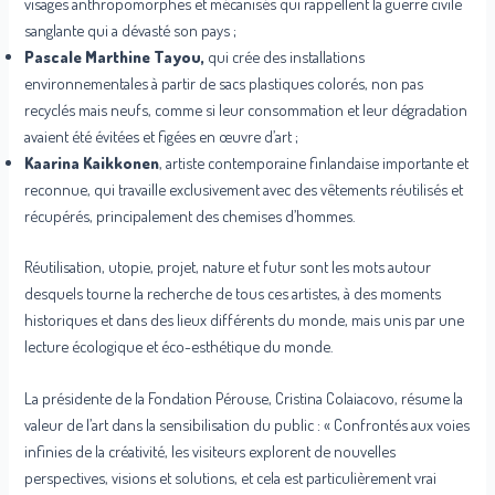
visages anthropomorphes et mécanisés qui rappellent la guerre civile
sanglante qui a dévasté son pays ;
Pascale Marthine Tayou,
qui crée des installations
environnementales à partir de sacs plastiques colorés, non pas
recyclés mais neufs, comme si leur consommation et leur dégradation
avaient été évitées et figées en œuvre d’art ;
Kaarina Kaikkonen
, artiste contemporaine finlandaise importante et
reconnue, qui travaille exclusivement avec des vêtements réutilisés et
récupérés, principalement des chemises d’hommes.
Réutilisation, utopie, projet, nature et futur sont les mots autour
desquels tourne la recherche de tous ces artistes, à des moments
historiques et dans des lieux différents du monde, mais unis par une
lecture écologique et éco-esthétique du monde.
La présidente de la Fondation Pérouse, Cristina Colaiacovo, résume la
valeur de l’art dans la sensibilisation du public : « Confrontés aux voies
infinies de la créativité, les visiteurs explorent de nouvelles
perspectives, visions et solutions, et cela est particulièrement vrai