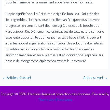
pour le thème de l’environnement et de l’avenir de l’humanité.
Utopie signifie ‘non-lieu’ et eutopie signifie ‘bon lieu’. L’art crée des
lieux agréables, et ce n’est que de cette manière que nous pouvons
progresser, en construisant des lieux agréables et de la beauté pour
vivre et jouer. Cet événement et les initiatives de cette nature sont une
excellente opportunité pour les jeunes car, à travers l’art, ils peuvent
aider les nouvelles générations à concevoir des solutions alternatives
possibles, en les confrontant à la complexité des phénomènes
environnementaux et sociaux actuels et en donnant de l’espace à leur
besoin de changement, également à travers leur créativité.
←
Article précédent
Article suivant
→
Copyright © 2026 |
Mentions légales et protection des données
| Powered by
Thème WordPress Astra