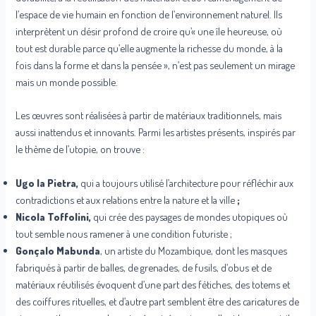
l’espace de vie humain en fonction de l’environnement naturel. Ils
interprètent un désir profond de croire qu’« une île heureuse, où
tout est durable parce qu’elle augmente la richesse du monde, à la
fois dans la forme et dans la pensée », n’est pas seulement un mirage
mais un monde possible.
Les œuvres sont réalisées à partir de matériaux traditionnels, mais
aussi inattendus et innovants. Parmi les artistes présents, inspirés par
le thème de l’utopie, on trouve :
Ugo la Pietra,
qui a toujours utilisé l’architecture pour réfléchir aux
contradictions et aux relations entre la nature et la ville
;
Nicola Toffolini
,
qui crée des paysages de mondes utopiques où
tout semble nous ramener à une condition futuriste
;
Gonçalo Mabunda
, un artiste du Mozambique, dont les masques
fabriqués à partir de balles, de grenades, de fusils, d’obus et de
matériaux réutilisés évoquent d’une part des fétiches, des totems et
des coiffures rituelles, et d’autre part semblent être des caricatures de