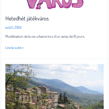
Hetedhét játékváros
août 1, 2024
Modélisation de la vie urbaine lors d’un camp de 10 jours.
Lire la suite »
Guarcino
2025