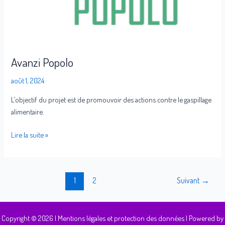
Avanzi Popolo
août 1, 2024
L’objectif du projet est de promouvoir des actions contre le gaspillage
alimentaire.
Lire la suite »
1
2
Suivant
→
Copyright © 2026 |
Mentions légales et protection des données
| Powered by